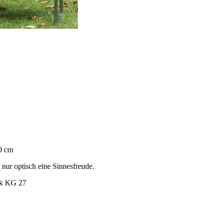
40 cm
 nur optisch eine Sinnesfreude.
nk KG 27