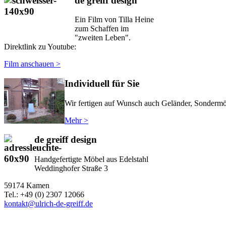
de greiff design
Ein Film von Tilla Heine
zum Schaffen im
"zweiten Leben".
Direktlink zu Youtube:
Film anschauen >
Individuell für Sie
Wir fertigen auf Wunsch auch Geländer, Sondermöb
Mehr >
de greiff design
Handgefertigte Möbel aus Edelstahl
Weddinghofer Straße 3
59174 Kamen
Tel.: +49 (0) 2307 12066
kontakt@ulrich-de-greiff.de