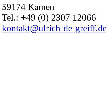
59174 Kamen
Tel.: +49 (0) 2307 12066
kontakt@ulrich-de-greiff.d