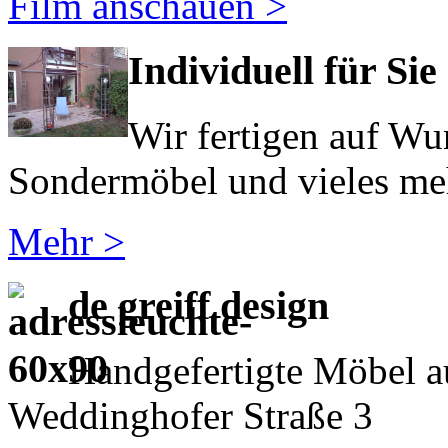
Film anschauen >
Individuell für Sie
Wir fertigen auf Wu
Sondermöbel und vieles meh
Mehr >
de greiff design
Handgefertigte Möbel a
Weddinghofer Straße 3