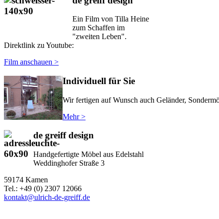
de greiff design
Ein Film von Tilla Heine
zum Schaffen im
"zweiten Leben".
Direktlink zu Youtube:
Film anschauen >
Individuell für Sie
Wir fertigen auf Wunsch auch Geländer, Sondermöb
Mehr >
de greiff design
Handgefertigte Möbel aus Edelstahl
Weddinghofer Straße 3
59174 Kamen
Tel.: +49 (0) 2307 12066
kontakt@ulrich-de-greiff.de